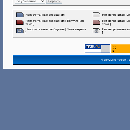
Непрочитанные сообщения
Нет непрочитанны
Непрочитанные сообщения [ Популярная
Нет непрочитанных
тема ]
тема ]
Непрочитанные сообщения [ Тема закрыта
Нет непрочитанных
]
]
Форумы поисково-и