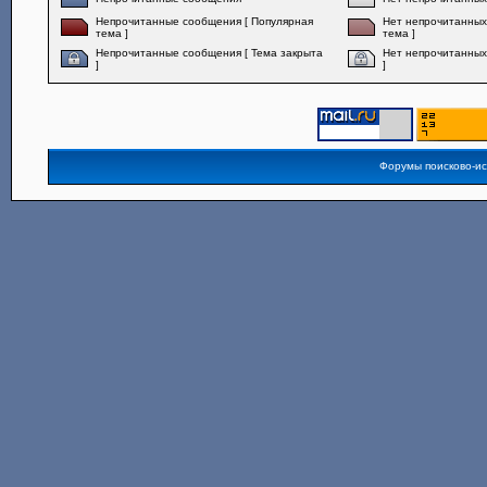
Непрочитанные сообщения [ Популярная
Нет непрочитанных
тема ]
тема ]
Непрочитанные сообщения [ Тема закрыта
Нет непрочитанных
]
]
Форумы поисково-и