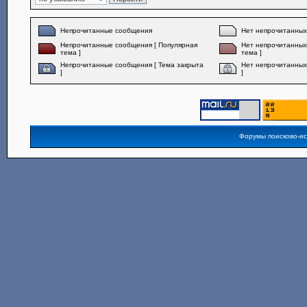
Непрочитанные сообщения
Нет непрочитанны
Непрочитанные сообщения [ Популярная
Нет непрочитанных
тема ]
тема ]
Непрочитанные сообщения [ Тема закрыта
Нет непрочитанных
]
]
Форумы поисково-и