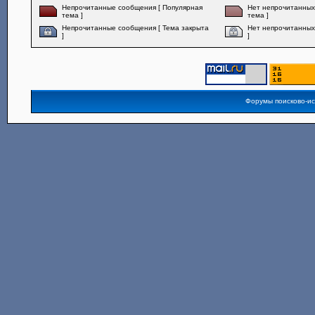
Непрочитанные сообщения [ Популярная
Нет непрочитанных
тема ]
тема ]
Непрочитанные сообщения [ Тема закрыта
Нет непрочитанных
]
]
Форумы поисково-и