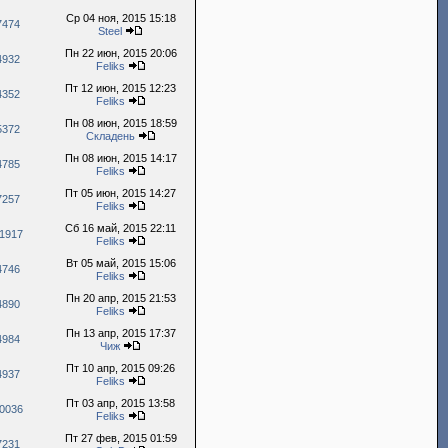
Ср 04 ноя, 2015 15:18
7474
Steel
Пн 22 июн, 2015 20:06
4932
Feliks
Пт 12 июн, 2015 12:23
4352
Feliks
Пн 08 июн, 2015 18:59
5372
Складень
Пн 08 июн, 2015 14:17
4785
Feliks
Пт 05 июн, 2015 14:27
7257
Feliks
Сб 16 май, 2015 22:11
1917
Feliks
Вт 05 май, 2015 15:06
4746
Feliks
Пн 20 апр, 2015 21:53
4890
Feliks
Пн 13 апр, 2015 17:37
4984
Чиж
Пт 10 апр, 2015 09:26
4937
Feliks
Пт 03 апр, 2015 13:58
0036
Feliks
Пт 27 фев, 2015 01:59
7231