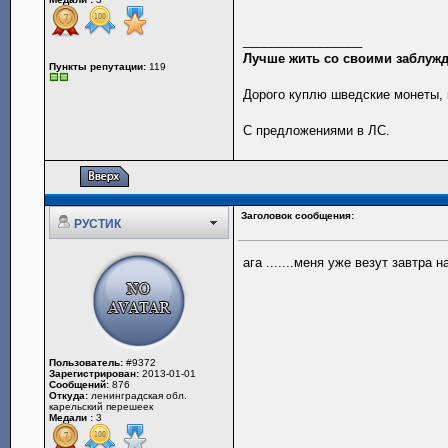
_________________
Лучше жить со своими заблужд
Пункты репутации:
119
Дорого куплю шведские монеты, 
С предложениями в ЛС.
Заголовок сообщения:
РУСТИК
ага .......меня уже везут завтра на
Пользователь:
#9372
Зарегистрирован:
2013-01-01
Сообщений:
876
Откуда:
ленинградская обл.
карельский перешеек
Медали :
3