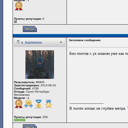
Медали :
1
Пункты репутации:
0
Заголовок сообщения:
e_kuznetsov
Без понтов с ук знаком уже как 
Пользователь:
#9905
Зарегистрирован:
2013-09-10
Сообщений:
4790
Откуда:
Санкт-Петербург,
Московская
Медали :
4
_________________
В полях копаю не глубже метра.
Пункты репутации:
358