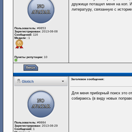
дружище потащил меня на коп. И 
литературу, связанную с историей
Пользователь:
#9853
Зарегистрирован:
2013-08-08
Сообщений:
116
Медали :
1
Пункты репутации:
10
Заголовок сообщения:
Glotich
Для меня приборный поиск это от
собираюсь (в виду новых поправо
Пользователь:
#9884
Зарегистрирован:
2013-08-29
Сообщений:
1