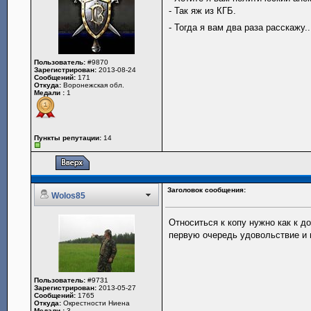
- Так яж из КГБ.
- Тогда я вам два раза расскажу..
Пользователь:
#9870
Зарегистрирован:
2013-08-24
Сообщений:
171
Откуда:
Воронежская обл.
Медали :
1
Пункты репутации:
14
Заголовок сообщения:
Wolos85
Относиться к копу нужно как к д
первую очередь удовольствие и п
Пользователь:
#9731
Зарегистрирован:
2013-05-27
Сообщений:
1765
Откуда:
Окрестности Ниена
Медали :
3