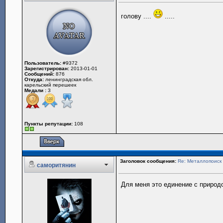
голову ....
.....
Пользователь:
#9372
Зарегистрирован:
2013-01-01
Сообщений:
876
Откуда:
ленинградская обл.
карельский перешеек
Медали :
3
Пункты репутации:
108
Заголовок сообщения:
Re: Металлопоиск 
саморитянин
Для меня это единение с природо