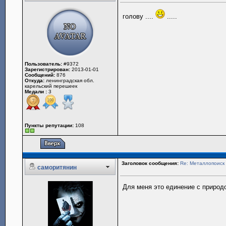
голову ....
.....
Пользователь:
#9372
Зарегистрирован:
2013-01-01
Сообщений:
876
Откуда:
ленинградская обл.
карельский перешеек
Медали :
3
Пункты репутации:
108
Заголовок сообщения:
Re: Металлопоиск 
саморитянин
Для меня это единение с природо