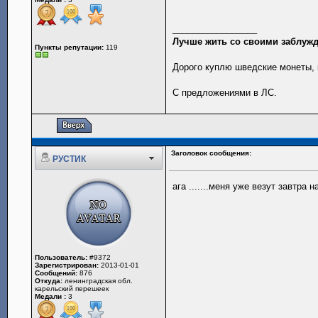
_________________
Лучше жить со своими заблужд
Пункты репутации:
119
Дорого куплю шведские монеты, 
С предложениями в ЛС.
Заголовок сообщения:
РУСТИК
ага .......меня уже везут завтра на
Пользователь:
#9372
Зарегистрирован:
2013-01-01
Сообщений:
876
Откуда:
ленинградская обл.
карельский перешеек
Медали :
3