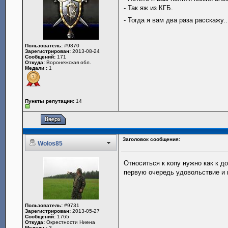
- Так яж из КГБ.
- Тогда я вам два раза расскажу..
Пользователь:
#9870
Зарегистрирован:
2013-08-24
Сообщений:
171
Откуда:
Воронежская обл.
Медали :
1
Пункты репутации:
14
Заголовок сообщения:
Wolos85
Относиться к копу нужно как к д
первую очередь удовольствие и п
Пользователь:
#9731
Зарегистрирован:
2013-05-27
Сообщений:
1765
Откуда:
Окрестности Ниена
Медали :
3