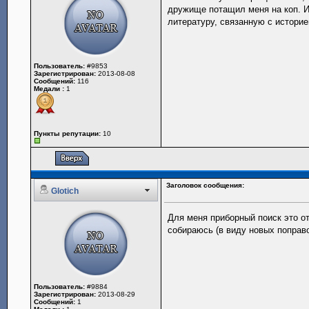
дружище потащил меня на коп. И 
литературу, связанную с историей
Пользователь:
#9853
Зарегистрирован:
2013-08-08
Сообщений:
116
Медали :
1
Пункты репутации:
10
Заголовок сообщения:
Glotich
Для меня приборный поиск это от
собираюсь (в виду новых поправо
Пользователь:
#9884
Зарегистрирован:
2013-08-29
Сообщений:
1