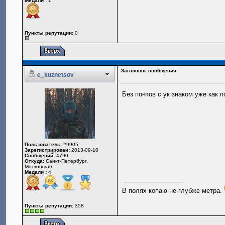
Медали :
1
Пункты репутации:
0
Заголовок сообщения:
e_kuznetsov
Без понтов с ук знаком уже как 
Пользователь:
#9905
Зарегистрирован:
2013-09-10
Сообщений:
4790
Откуда:
Санкт-Петербург,
Московская
Медали :
4
_________________
В полях копаю не глубже метра.
Пункты репутации:
358