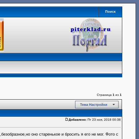
Поиск
Страница
1
из
1
Тема Настройки
Добавлено:
Пт 23 ноя, 2018 00:38
безобразное,но оно старенькое и бросить я его не мог. Фото с