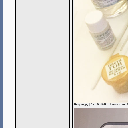
Ведро-.jpg [ 175.63 KiB | Просмотров: 