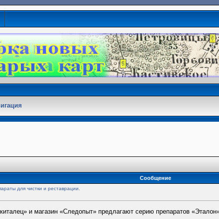
игация
Сообщение
араты для чистки и реставрации.
Скиталец» и магазин «Следопыт» предлагают серию препаратов «Эталон