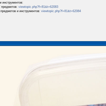
и инструментов:
7 предметов:
viewtopic.php?f=81&t=62083
0 предметов и инструментов:
viewtopic.php?f=81&t=62084