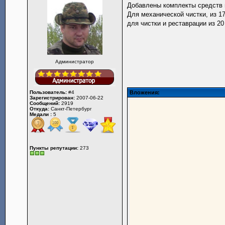
Добавлены комплекты средств 
Для механической чистки, из 1
для чистки и реставрации из 2
Администратор
Пользователь:
#4
Вложения:
Зарегистрирован:
2007-06-22
Сообщений:
2919
Откуда:
Санкт-Петербург
Медали :
5
Пункты репутации:
273