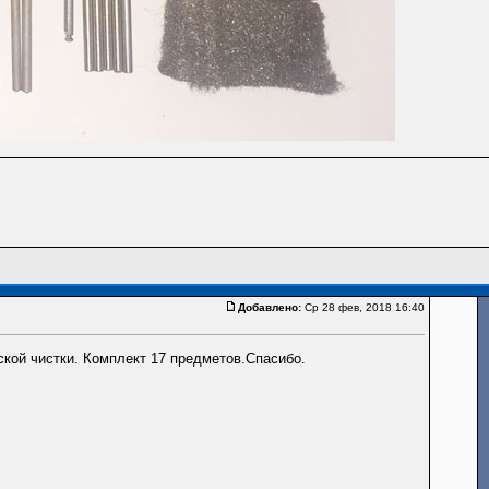
Добавлено:
Ср 28 фев, 2018 16:40
ской чистки. Комплект 17 предметов.Спасибо.