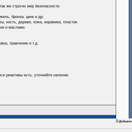
так же строгих мер безопасности.
ель, бронза, цинк и др.
, кость, дерево, кожа, керамика, пластик.
ми и маслами.
вка, травление и т.д.
все реактивы есть, уточняйте наличие.
Добавле