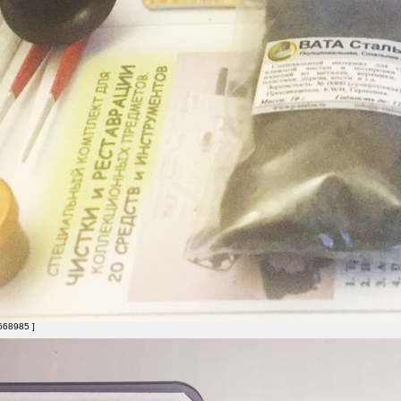
668985 ]