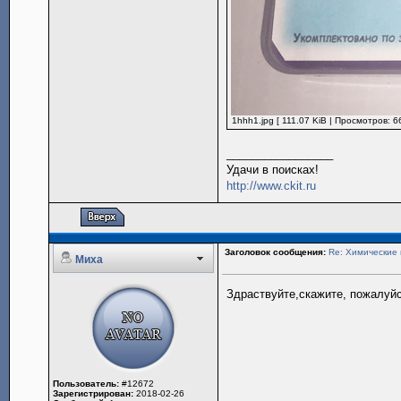
1hhh1.jpg [ 111.07 KiB | Просмотров: 6
_________________
Удачи в поисках!
http://www.ckit.ru
Заголовок сообщения:
Re: Химические 
Миха
Здраствуйте,скажите, пожалуйс
Пользователь:
#12672
Зарегистрирован:
2018-02-26