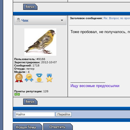
Заголовок сообщения:
Re: Вопрос по пр
Чиж
Тоже пробовал, не получалось, п
Пользователь:
#9166
Зарегистрирован:
2012-10-07
Сообщений:
1718
Откуда:
питер
Медали :
4
_________________
Ищу весомые предпосылки
Пункты репутации:
126