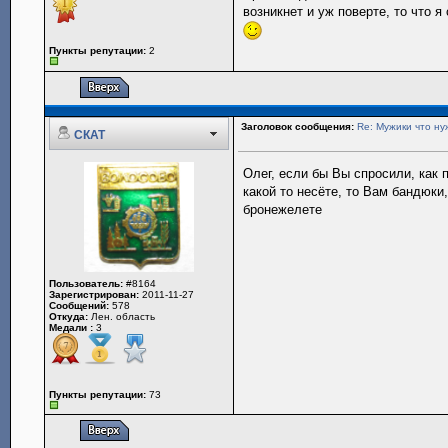
возникнет и уж поверте, то что
Пункты репутации:
2
Заголовок сообщения:
Re: Мужики что ну
СКАТ
Олег, если бы Вы спросили, как 
какой то несёте, то Вам бандюки
бронежелете
Пользователь:
#8164
Зарегистрирован:
2011-11-27
Сообщений:
578
Откуда:
Лен. область
Медали :
3
Пункты репутации:
73