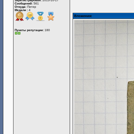
Зарегистрирован:
2013-10-17
Сообщений:
561
Откуда:
Питер
Медали :
4
Вложения:
Пункты репутации:
180