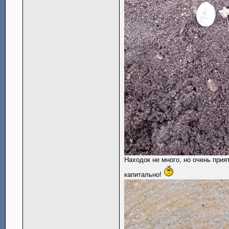
Находок не много, но очень прия
капитально!