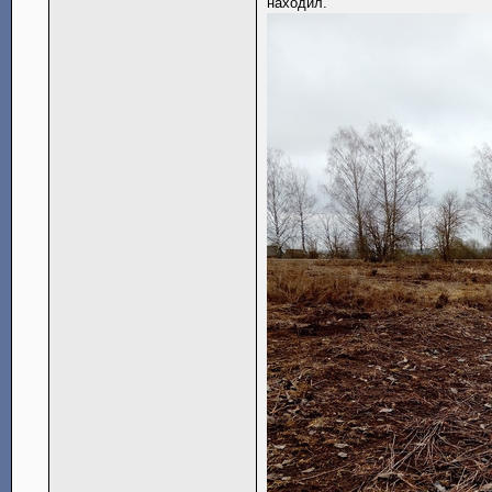
находил.