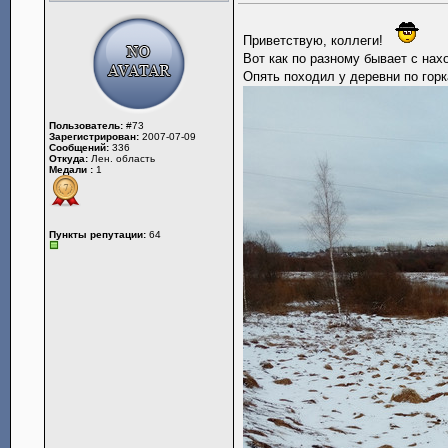
Приветствую, коллеги!
Вот как по разному бывает с нах
Опять походил у деревни по горка
Пользователь:
#73
Зарегистрирован:
2007-07-09
Сообщений:
336
Откуда:
Лен. область
Медали :
1
Пункты репутации:
64