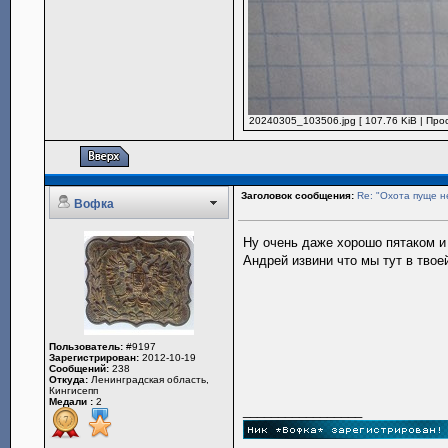
20240305_103506.jpg [ 107.76 KiB | Про
Заголовок сообщения:
Re: "Охота пуще н
Вофка
Ну очень даже хорошо пятаком и
Андрей извини что мы тут в твоей
Пользователь:
#9197
Зарегистрирован:
2012-10-19
Сообщений:
238
Откуда:
Ленинградская область,
Кингисепп
Медали :
2
_________________