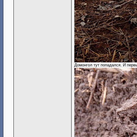
Домонгол тут попадался. И перв