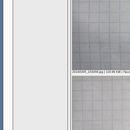
20240305_103459.jpg [ 119.99 KiB | Про