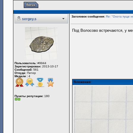
Заголовок сообщения:
Re: "Охота пуще н
sergey.s
Под Волосово встречаются, у ме
Пользователь:
#9944
Зарегистрирован:
2013-10-17
Сообщений:
561
Откуда:
Питер
Медали :
4
Вложения:
Пункты репутации:
180