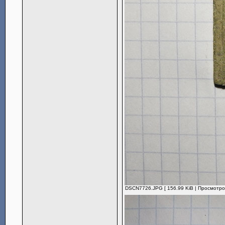
DSCN7726.JPG [ 156.99 KiB | Просмотров