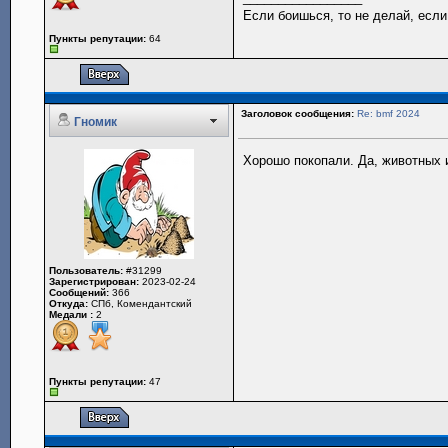
Если боишься, то не делай, если
Пункты репутации:
64
Заголовок сообщения:
Re: bmf 2024
Гномик
Хорошо покопали. Да, животных и
Пользователь:
#31299
Зарегистрирован:
2023-02-24
Сообщений:
366
Откуда:
СПб, Комендантский
Медали :
2
Пункты репутации:
47