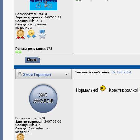
Пользователь:
#370
Зарегистрирован:
2007-08-29
Сообщений:
1534
Откуда:
спб, ржевка
Медали :
3
Пункты репутации:
172
Заголовок сообщения:
Re: bmf 2024
Змей-Горыныч
Нормально!
Крестик жалко!
Пользователь:
#73
Зарегистрирован:
2007-07-09
Сообщений:
336
Откуда:
Лен. область
Медали :
1
_________________