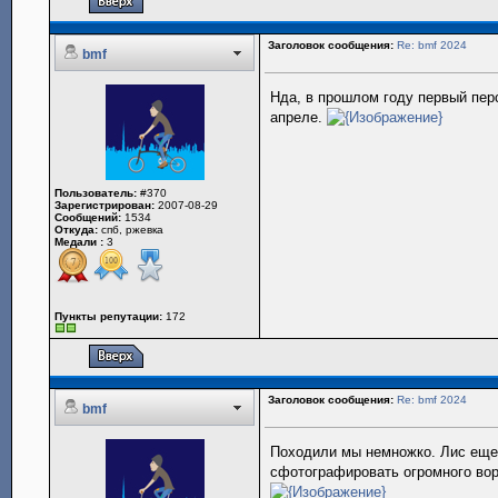
Заголовок сообщения:
Re: bmf 2024
bmf
Нда, в прошлом году первый пер
апреле.
Пользователь:
#370
Зарегистрирован:
2007-08-29
Сообщений:
1534
Откуда:
спб, ржевка
Медали :
3
Пункты репутации:
172
Заголовок сообщения:
Re: bmf 2024
bmf
Походили мы немножко. Лис еще 
сфотографировать огромного воро