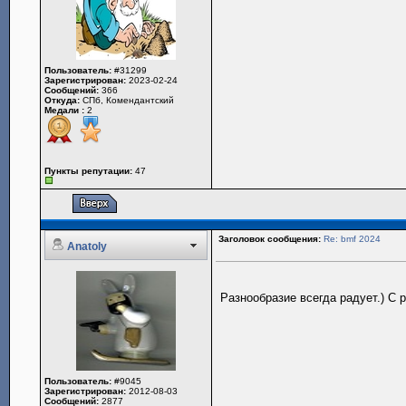
Пользователь:
#31299
Зарегистрирован:
2023-02-24
Сообщений:
366
Откуда:
СПб, Комендантский
Медали :
2
Пункты репутации:
47
Заголовок сообщения:
Re: bmf 2024
Anatoly
Разнообразие всегда радует.) С
Пользователь:
#9045
Зарегистрирован:
2012-08-03
Сообщений:
2877