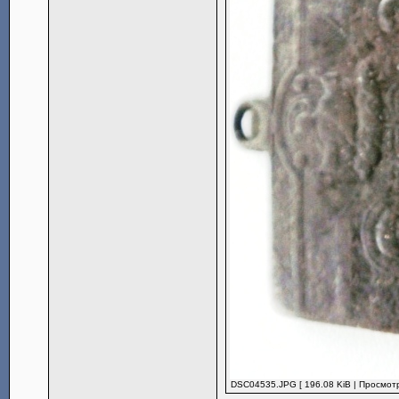
DSC04535.JPG [ 196.08 KiB | Просмотр