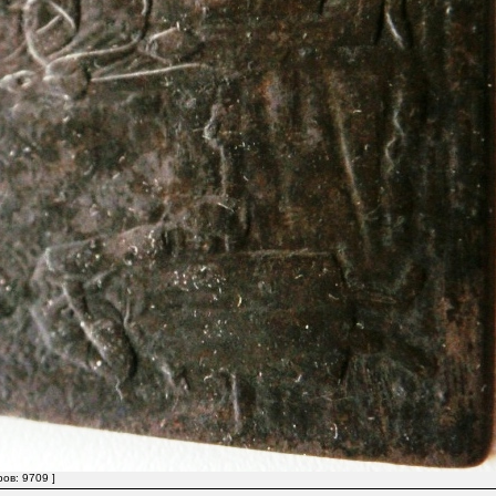
ов: 9709 ]