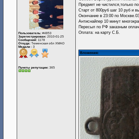
Предмет не чистился,только по
Старт от 800руб шаг 10 руб и в
Окончание в 23:00 по Москве.03
Антиснайпер 10 минут многокра
Пересыл по РФ заказным оплачи
Оплата: на карту С.Б.
Пользователь:
#4853
Зарегистрирован:
2010-01-25
Сообщений:
1178
Откуда:
Тюменская обл ХМАО
Медали :
3
Вложения:
Пункты репутации:
365