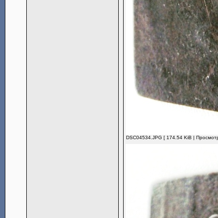
DSC04534.JPG [ 174.54 KiB | Просмотр