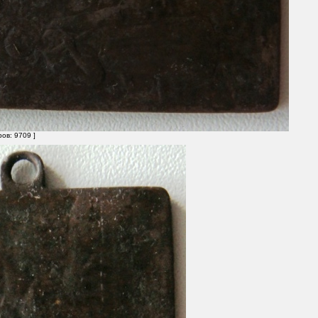
ов: 9709 ]