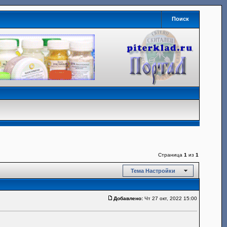
Поиск
Страница
1
из
1
Тема Настройки
Добавлено:
Чт 27 окт, 2022 15:00