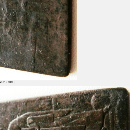
ов: 9709 ]