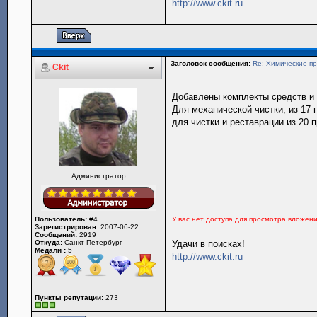
http://www.ckit.ru
Заголовок сообщения:
Re: Химические пр
Ckit
Добавлены комплекты средств и 
Для механической чистки, из 17
для чистки и реставрации из 20 
Администратор
Пользователь:
#4
У вас нет доступа для просмотра вложен
Зарегистрирован:
2007-06-22
_________________
Сообщений:
2919
Откуда:
Санкт-Петербург
Удачи в поисках!
Медали :
5
http://www.ckit.ru
Пункты репутации:
273