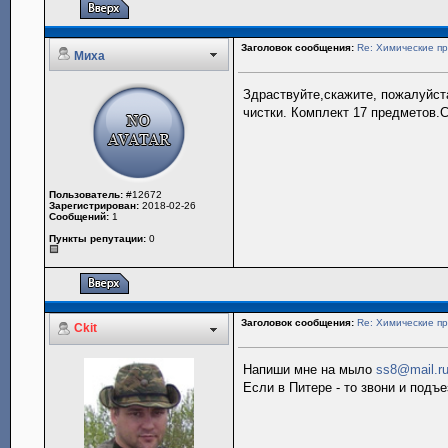
Заголовок сообщения:
Re: Химические пр
Миха
Здраствуйте,скажите, пожалуйст
чистки. Комплект 17 предметов.
Пользователь:
#12672
Зарегистрирован:
2018-02-26
Сообщений:
1
Пункты репутации:
0
Заголовок сообщения:
Re: Химические пр
Ckit
Напиши мне на мыло
ss8@mail.r
Если в Питере - то звони и подъ