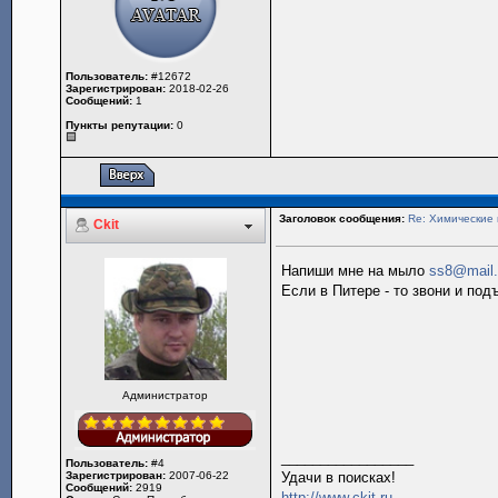
Пользователь:
#12672
Зарегистрирован:
2018-02-26
Сообщений:
1
Пункты репутации:
0
Заголовок сообщения:
Re: Химические 
Ckit
Напиши мне на мыло
ss8@mail.
Если в Питере - то звони и по
Администратор
_________________
Пользователь:
#4
Зарегистрирован:
2007-06-22
Удачи в поисках!
Сообщений:
2919
http://www.ckit.ru