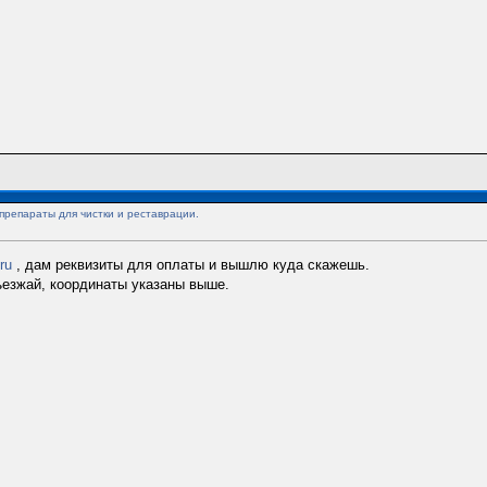
препараты для чистки и реставрации.
ru
, дам реквизиты для оплаты и вышлю куда скажешь.
дъезжай, координаты указаны выше.