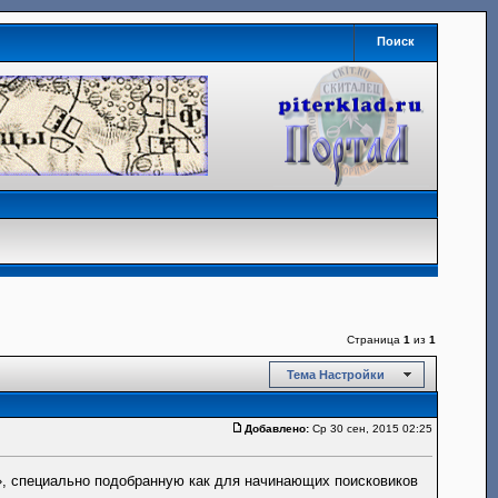
Поиск
Страница
1
из
1
Тема Настройки
Добавлено:
Ср 30 сен, 2015 02:25
», специально подобранную как для начинающих поисковиков