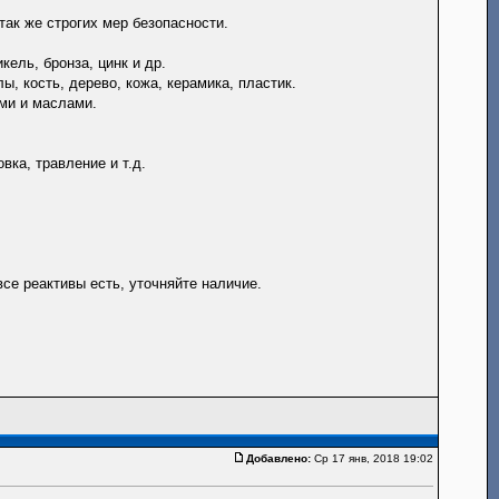
так же строгих мер безопасности.
ель, бронза, цинк и др.
, кость, дерево, кожа, керамика, пластик.
ми и маслами.
вка, травление и т.д.
все реактивы есть, уточняйте наличие.
Добавлено:
Ср 17 янв, 2018 19:02