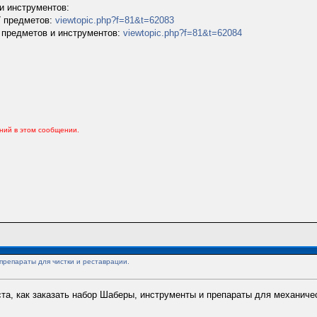
и инструментов:
7 предметов:
viewtopic.php?f=81&t=62083
0 предметов и инструментов:
viewtopic.php?f=81&t=62084
ений в этом сообщении.
препараты для чистки и реставрации.
та, как заказать набор Шаберы, инструменты и препараты для механиче