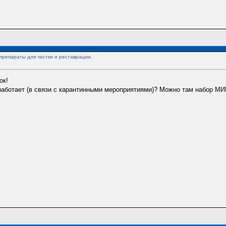
препараты для чистки и реставрации.
ок!
работает (в связи с карантинными мероприятиями)? Можно там набор М