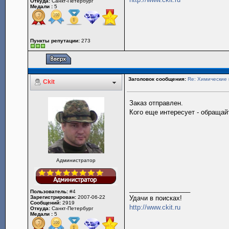
Откуда:
Санкт-Петербург
Медали :
5
Пункты репутации:
273
Заголовок сообщения:
Re: Химические 
Ckit
Заказ отправлен.
Кого еще интересует - обращай
Администратор
_________________
Пользователь:
#4
Зарегистрирован:
2007-06-22
Удачи в поисках!
Сообщений:
2919
http://www.ckit.ru
Откуда:
Санкт-Петербург
Медали :
5