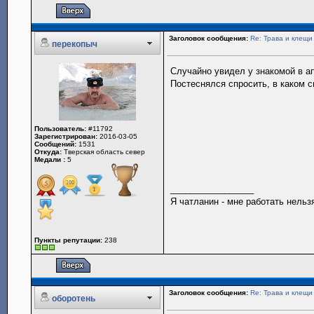
Заголовок сообщения:
Re: Трава и клещи
перекопыч
Случайно увидел у знакомой в а
Постеснялся спросить, в каком см
Пользователь:
#11792
Зарегистрирован:
2016-03-05
Сообщений:
1531
Откуда:
Тверская область север
Медали :
5
_________________
Я чатланин - мне работать нельз
Пункты репутации:
238
Заголовок сообщения:
Re: Трава и клещи
оборотень