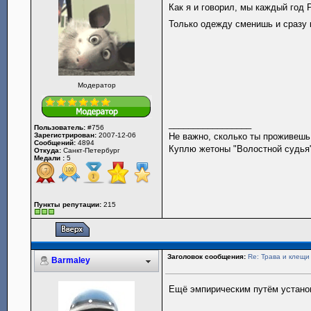
Как я и говорил, мы каждый год
Только одежду сменишь и сразу
Модератор
_________________
Пользователь:
#756
Зарегистрирован:
2007-12-06
Не важно, сколько ты проживешь.
Сообщений:
4894
Куплю жетоны "Волостной судья",
Откуда:
Санкт-Петербург
Медали :
5
Пункты репутации:
215
Заголовок сообщения:
Re: Трава и клещи
Barmaley
Ещё эмпирическим путём установл