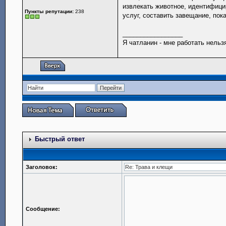
извлекать животное, идентифицир
Пункты репутации:
238
услуг, составить завещание, показ
_________________
Я чатланин - мне работать нельз
Быстрый ответ
Заголовок:
Сообщение: