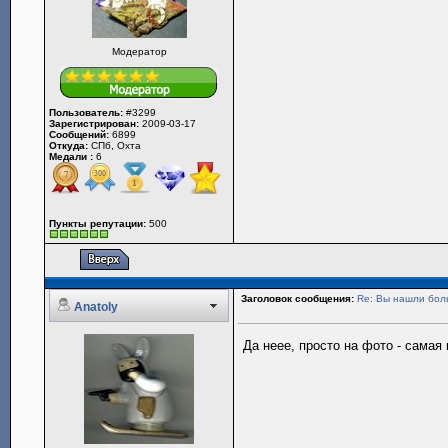
Модератор
Пользователь:
#3299
Зарегистрирован:
2009-03-17
Сообщений:
6899
Откуда:
СПб, Охта
Медали :
6
Пункты репутации:
500
Заголовок сообщения:
Re: Вы нашли бо
Anatoly
Да неее, просто на фото - самая