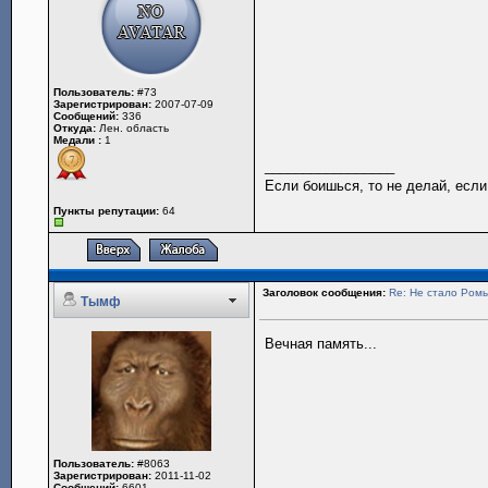
Пользователь:
#73
Зарегистрирован:
2007-07-09
Сообщений:
336
Откуда:
Лен. область
Медали :
1
_________________
Если боишься, то не делай, если
Пункты репутации:
64
Заголовок сообщения:
Re: Не стало Ромы
Тымф
Вечная память...
Пользователь:
#8063
Зарегистрирован:
2011-11-02
Сообщений:
6601