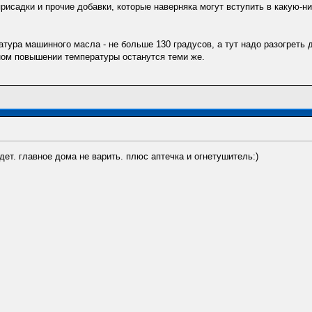
присадки и прочие добавки, которые наверняка могут вступить в какую-н
атура машинного масла - не больше 130 градусов, а тут надо разогреть д
ном повышении температуры останутся теми же.
дет. главное дома не варить. плюс аптечка и огнетушитель:)