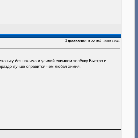
Добавлено:
Пт 22 май, 2009 11:41
ихоньку без нажима и усилий снимаем зелёнку.Быстро и
гораздо лучше справится чем любая химия.