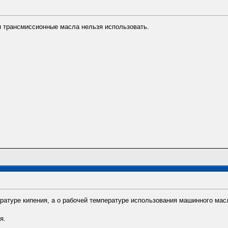
и трансмиссионные масла нельзя использовать.
пературе кипения, а о рабочей температуре использования машинного ма
я.