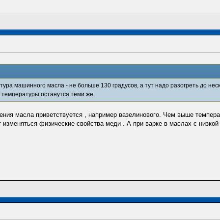
тура машинного масла - не больше 130 градусов, а тут надо разогреть до неск
температуры останутся теми же.
пения масла приветствуется , например вазелинового. Чем выше темпера
 изменяться физические свойства меди . А при варке в маслах с низко