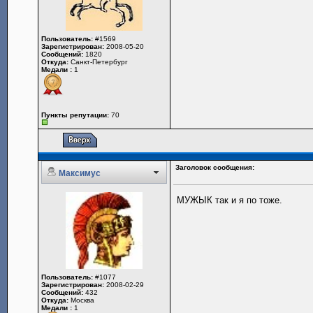
Пользователь:
#1569
Зарегистрирован:
2008-05-20
Сообщений:
1820
Откуда:
Санкт-Петербург
Медали :
1
Пункты репутации:
70
Заголовок сообщения:
Максимус
МУЖЫК так и я по тоже.
Пользователь:
#1077
Зарегистрирован:
2008-02-29
Сообщений:
432
Откуда:
Москва
Медали :
1