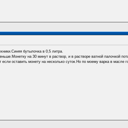
хники.Синяя бутылочка в 0,5 литра.
ньше.Монетку на 30 минут в раствор, и в растворе ватной палочкой пот
ёт если оставить монету на несколько суток.Но по моему варка в масле 