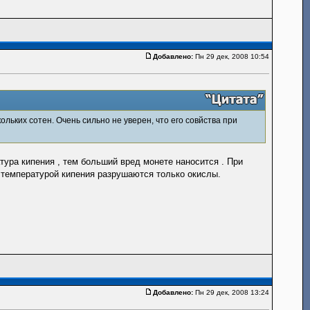
Добавлено:
Пн 29 дек, 2008 10:54
ольких сотен. Очень сильно не уверен, что его совйства при
тура кипения , тем больший вред монете наносится . При
й температурой кипения разрушаются только окислы.
Добавлено:
Пн 29 дек, 2008 13:24