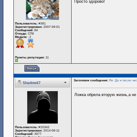
Просто здорово!
Пользователь:
#381
Зарегистрирован:
2007-09-01
Сообщений:
84
Откуда:
СПб
Медали :
2
Пункты репутации:
11
Заголовок сообщения:
Re: До и после чис
Shadow47
Ложка обрела вторую жизнь,а не 
Пользователь:
#10342
Зарегистрирован:
2014-08-11
Сообщений:
3977