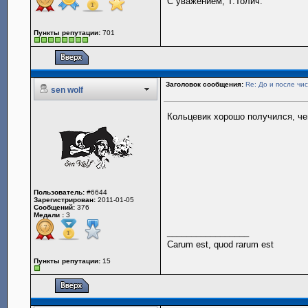
С уважением, Т.Толич.
Пункты репутации:
701
Заголовок сообщения:
Re: До и после чис
sen wolf
Кольцевик хорошо получился, че
Пользователь:
#6644
Зарегистрирован:
2011-01-05
Сообщений:
376
Медали :
3
_________________
Carum est, quod rarum est
Пункты репутации:
15