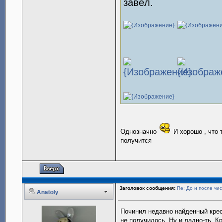
завёл.
Однозначно
И хорошо , что 
получится
Заголовок сообщения:
Re: До и после чис
Anatoly
Починил недавно найденный крест
не получилось. Ну и ладно-ть. К