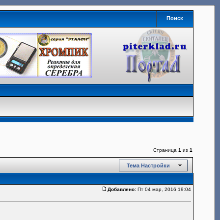
Поиск
Страница
1
из
1
Тема Настройки
Добавлено:
Пт 04 мар, 2016 19:04