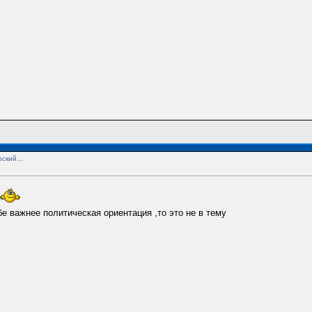
ский...
бе важнее политическая ориентация ,то это не в тему