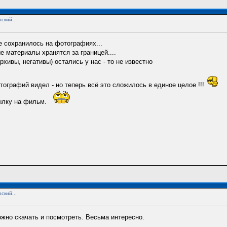
ский...
не сохранилось на фотографиях...
е материалы хранятся за границей....
рхивы, негативы) остались у нас - то не известно
ографий видел - но теперь всё это сложилось в единое целое !!!
сылку на фильм.
ский...
жно скачать и посмотреть. Весьма интересно.