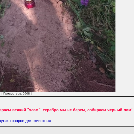
 | Просмотров: 5908 ]
ираем всякий "хлам", серебро мы не берем, собираем черный лом!
ругих товаров для животных