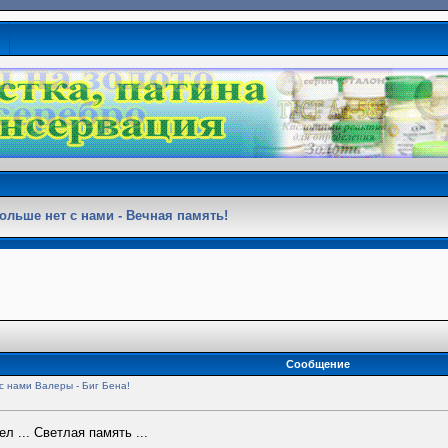
ольше нет с нами - Вечная память!
Сообщение
с нами Валеры - Биг Бена!
шел ... Светлая память ...