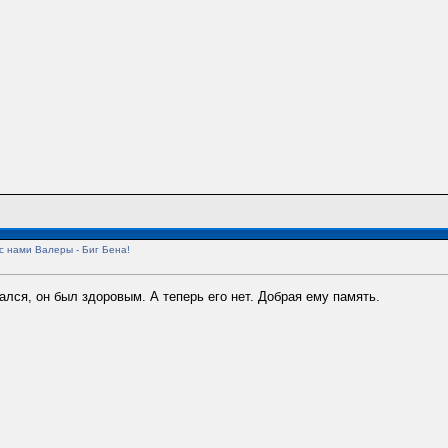
с нами Валеры - Биг Бена!
ался, он был здоровым. А теперь его нет. Добрая ему память.