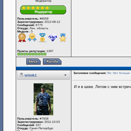
Модератор
Пользователь:
#9059
Зарегистрирован:
2012-08-12
Сообщений:
6775
Откуда:
Лен. область
Медали :
5
Пункты репутации:
1397
Заголовок сообщения:
Re: Нет больше 
tehnik1
И я в шоке. Летом с ним встреч
Пользователь:
#7939
Зарегистрирован:
2011-10-03
Сообщений:
337
Откуда:
Санкт-Петербург