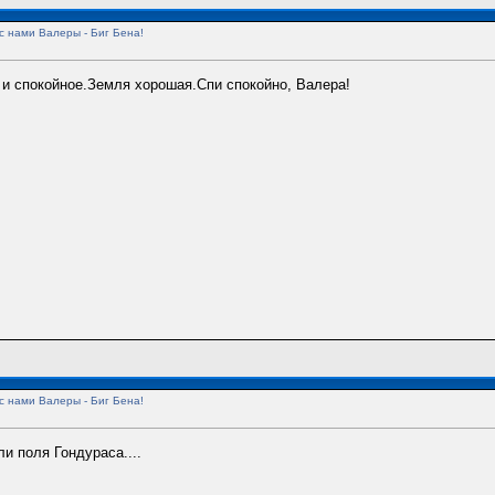
с нами Валеры - Биг Бена!
 и спокойное.Земля хорошая.Спи спокойно, Валера!
с нами Валеры - Биг Бена!
и поля Гондураса....