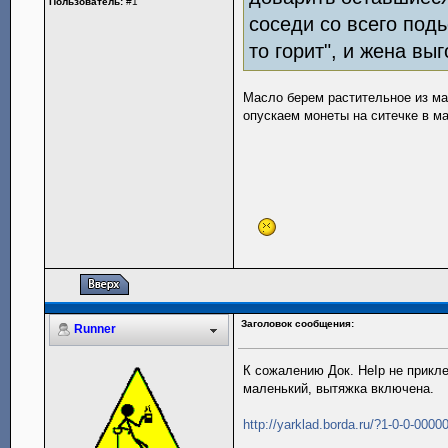
Пользователь:
#1
соседи со всего подь
то горит", и жена вы
Масло берем растительное из ма
опускаем монеты на ситечке в ма
Заголовок сообщения:
Runner
К сожалению Док. НеIp не прикле
маленький, вытяжка включена.
http://yarklad.borda.ru/?1-0-0-000