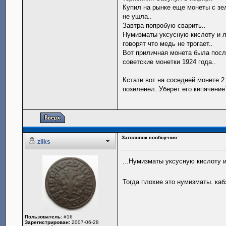
Купил на рынке еще монеты с зе
не ушла..
Завтра попробую сварить..
Нумизматы уксусную кислоту и ли
говорят что медь не трогает..
Вот приличная монета была посл
советские монетки 1924 года..
Кстати вот на соседней монете 2
позеленел..Уберет его кипячение
Заголовок сообщения:
zliks
...Нумизматы уксусную кислоту 
Тогда плохие это нумизматы. ка
Пользователь:
#16
Зарегистрирован:
2007-06-28