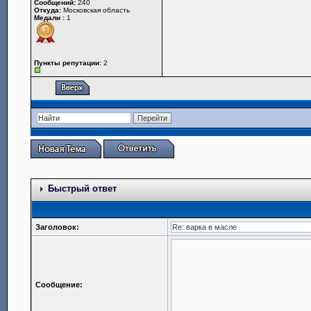
Сообщений:
240
Откуда:
Московская область
Медали :
1
Пункты репутации:
2
Быстрый ответ
Заголовок:
Сообщение: